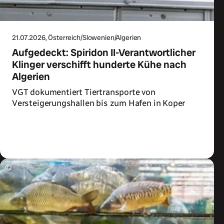
21.07.2026
, Österreich/Slowenien/Algerien
Aufgedeckt: Spiridon II-Verantwortlicher
Klinger verschifft hunderte Kühe nach
Algerien
VGT dokumentiert Tiertransporte von
Versteigerungshallen bis zum Hafen in Koper
Zum Artikel
©