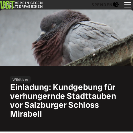
VEREIN GEGEN
SPENDEN
TIERFABRIKEN
Wildtiere
Einladung: Kundgebung für
verhungernde Stadttauben
vor Salzburger Schloss
Mirabell