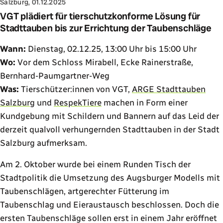
Salzburg, 01.12.2025
VGT plädiert für tierschutzkonforme Lösung für
Stadttauben bis zur Errichtung der Taubenschläge
Wann:
Dienstag, 02.12.25, 13:00 Uhr bis 15:00 Uhr
Wo:
Vor dem Schloss Mirabell, Ecke Rainerstraße,
Bernhard-Paumgartner-Weg
Was:
Tierschützer:innen von VGT,
ARGE Stadttauben
Salzburg
und
RespekTiere
machen in Form einer
Kundgebung mit Schildern und Bannern auf das Leid der
derzeit qualvoll verhungernden Stadttauben in der Stadt
Salzburg aufmerksam.
Am 2. Oktober wurde bei einem Runden Tisch der
Stadtpolitik die Umsetzung des Augsburger Modells mit
Taubenschlägen, artgerechter Fütterung im
Taubenschlag und Eieraustausch beschlossen. Doch die
ersten Taubenschläge sollen erst in einem Jahr eröffnet