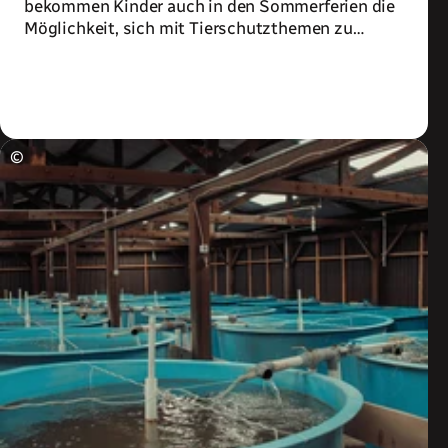
bekommen Kinder auch in den Sommerferien die
Möglichkeit, sich mit Tierschutzthemen zu
beschäftigen.
Zum Artikel
©