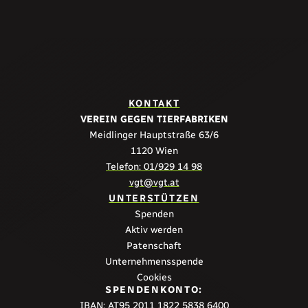
KONTAKT
VEREIN GEGEN TIERFABRIKEN
Meidlinger Hauptstraße 63/6
1120 Wien
Telefon: 01/929 14 98
vgt@vgt.at
UNTERSTÜTZEN
Spenden
Aktiv werden
Patenschaft
Unternehmensspende
Cookies
SPENDENKONTO:
IBAN: AT95 2011 1822 5838 6400