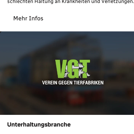
schlechten Haltung an Krankheiten und Verletzungen.
Mehr Infos
Unterhaltungsbranche