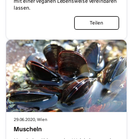
mit einer veganen Lebensweise vereinbaren
lassen.
Artikel lesen
Teilen
29.06.2020
, Wien
Muscheln