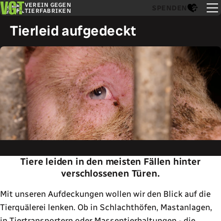
VEREIN GEGEN
SPENDEN
TIERFABRIKEN
Tierleid aufgedeckt
Tiere leiden in den meisten Fällen hinter
verschlossenen Türen.
Mit unseren Aufdeckungen wollen wir den Blick auf die
Tierquälerei lenken. Ob in Schlachthöfen, Mastanlagen,
in Tiertransportern oder Massentierhaltungen - die