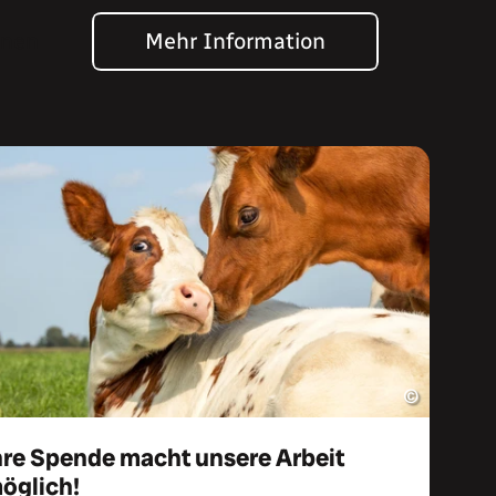
hnen
Mehr Information
©
hre Spende macht unsere Arbeit
öglich!