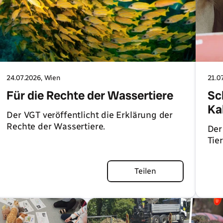
24.07.2026
, Wien
21.0
Für die Rechte der Wassertiere
Sc
Ka
Der VGT veröffentlicht die Erklärung der
Rechte der Wassertiere.
Der
Tie
Artikel lesen
Teilen