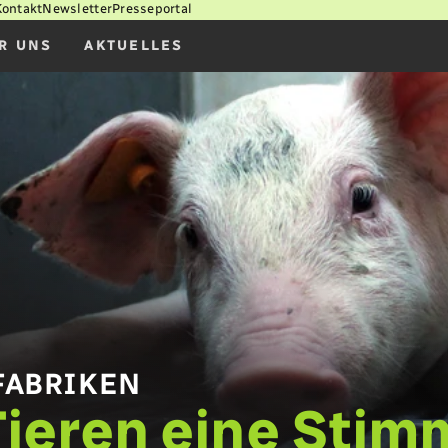
Kontakt
Newsletter
Presseportal
R UNS
AKTUELLES
FABRIKEN
ieren eine Stim