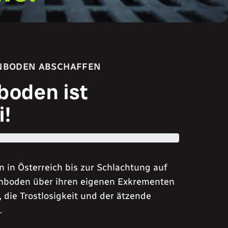
ENBODEN ABSCHAFFEN
boden ist
i!
in Österreich bis zur Schlachtung auf
nboden über ihren eigenen Exkrementen
 die Trostlosigkeit und der ätzende
.