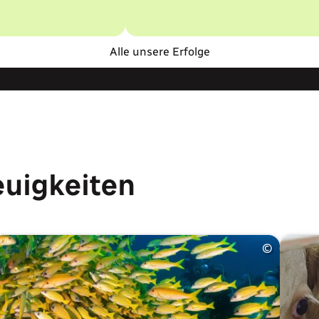
Alle unsere Erfolge
euigkeiten
©