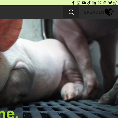
SPENDEN
me.