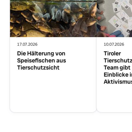
17.07.2026
10.07.2026
Die Hälterung von
Tiroler
Speisefischen aus
Tierschutz
Tierschutzsicht
Team gibt
Einblicke 
Aktivismu
Artikel lesen
Ar