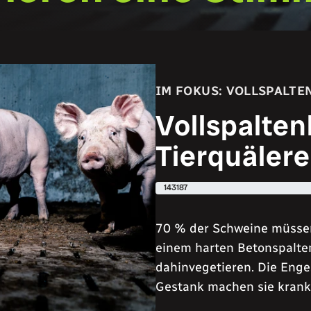
IM FOKUS: VOLLSPALT
Vollspalten
Tierquälere
143187
70 % der Schweine müssen 
einem harten Betonspalte
dahinvegetieren. Die Enge,
Gestank machen sie krank