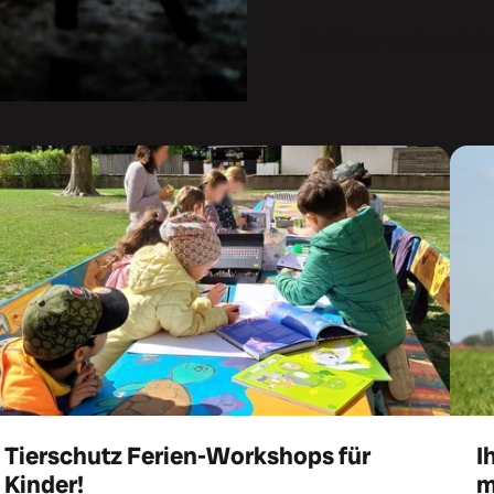
Petition unterzeic
Tierschutz Ferien-Workshops für
I
Kinder!
m