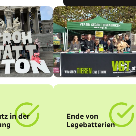
tz in der
Ende von
ung
Legebatterien