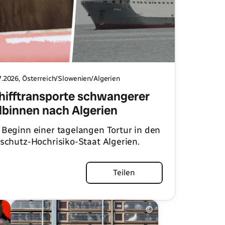
7.2026
, Österreich/Slowenien/Algerien
hifftransporte schwangerer
lbinnen nach Algerien
 Beginn einer tagelangen Tortur in den
rschutz-Hochrisiko-Staat Algerien.
Artikel lesen
Teilen
©