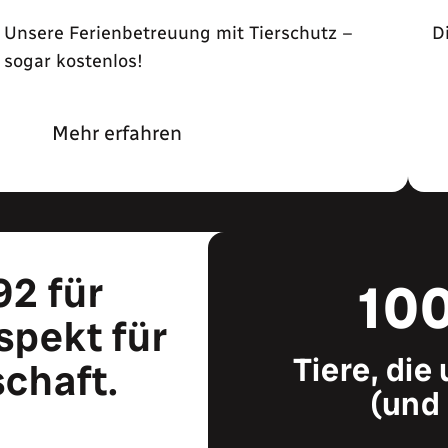
Unsere Ferienbetreuung mit Tierschutz –
D
sogar kostenlos!
Mehr erfahren
92 für
10
spekt für
Tiere, die
schaft.
(und