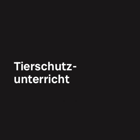
Tierschutz­
unterricht
Mehr dazu