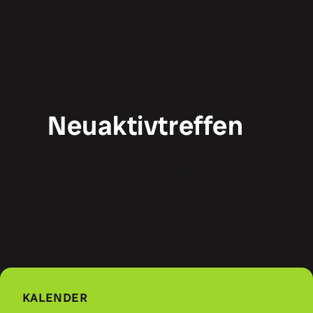
Neuaktivtreffen
Sei dabei!
KALENDER