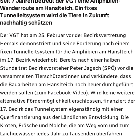
Seit 7 Jahren betreut der VGT eine Amphibien-
Wanderroute am Hanslteich. Ein fixes
Tunnelleitsystem wird die Tiere in Zukunft
nachhaltig schützen
Der VGT hat am 25. Februar vor der Bezirksvertretung
Hernals demonstriert und seine Forderung nach einem
fixen Tunnelleitsystem für die Amphibien am Hanslteich
im 17. Bezirk wiederholt. Bereits nach einer halben
Stunde trat Bezirksvorsteher Peter Jagsch (SPÖ) vor die
versammelten Tierschützer:innen und verkündete, dass
die Bauarbeiten am Hanslteich noch heuer durchgeführt
werden sollen (zum
Facebook-Video
). Wird keine weitere
alternative Fördermöglichkeit erschlossen, finanziert der
17. Bezirk das Tunnelsystem eigenständig mit einer
Querfinanzierung aus der Ländlichen Entwicklung. Die
Kröten, Frösche und Molche, die am Weg vom und zum
Laichgewässer jedes Jahr zu Tausenden überfahren