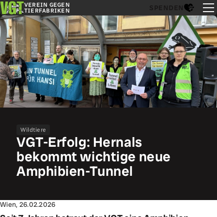
VEREIN GEGEN
SPENDEN
TIERFABRIKEN
Wildtiere
VGT-Erfolg: Hernals
bekommt wichtige neue
Amphibien-Tunnel
Wien, 26.02.2026