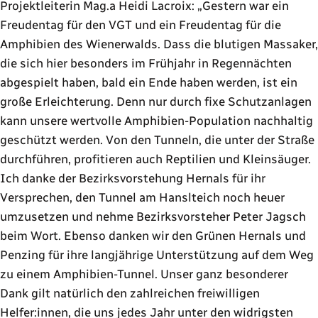
Projektleiterin Mag.a Heidi Lacroix: „Gestern war ein
Freudentag für den VGT und ein Freudentag für die
Amphibien des Wienerwalds. Dass die blutigen Massaker,
die sich hier besonders im Frühjahr in Regennächten
abgespielt haben, bald ein Ende haben werden, ist ein
große Erleichterung. Denn nur durch fixe Schutzanlagen
kann unsere wertvolle Amphibien-Population nachhaltig
geschützt werden. Von den Tunneln, die unter der Straße
durchführen, profitieren auch Reptilien und Kleinsäuger.
Ich danke der Bezirksvorstehung Hernals für ihr
Versprechen, den Tunnel am Hanslteich noch heuer
umzusetzen und nehme Bezirksvorsteher Peter Jagsch
beim Wort. Ebenso danken wir den Grünen Hernals und
Penzing für ihre langjährige Unterstützung auf dem Weg
zu einem Amphibien-Tunnel. Unser ganz besonderer
Dank gilt natürlich den zahlreichen freiwilligen
Helfer:innen, die uns jedes Jahr unter den widrigsten