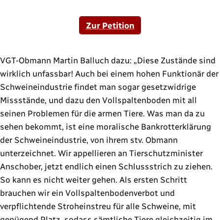
Zur Petition
VGT-Obmann Martin Balluch dazu:
Diese Zustände sind
wirklich unfassbar! Auch bei einem hohen Funktionär der
Schweineindustrie findet man sogar gesetzwidrige
Missstände, und dazu den Vollspaltenboden mit all
seinen Problemen für die armen Tiere. Was man da zu
sehen bekommt, ist eine moralische Bankrotterklärung
der Schweineindustrie, von ihrem stv. Obmann
unterzeichnet. Wir appellieren an Tierschutzminister
Anschober, jetzt endlich einen Schlussstrich zu ziehen.
So kann es nicht weiter gehen. Als ersten Schritt
brauchen wir ein Vollspaltenbodenverbot und
verpflichtende Stroheinstreu für alle Schweine, mit
genügend Platz, sodass sämtliche Tiere gleichzeitig im