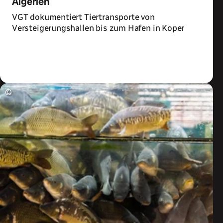
Algerien
VGT dokumentiert Tiertransporte von
Versteigerungshallen bis zum Hafen in Koper
Zum Artikel
©