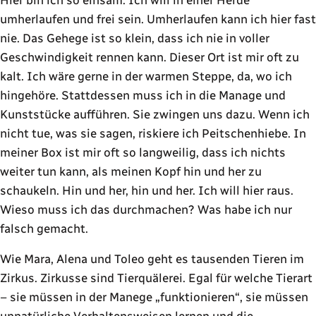
Hier bin ich so einsam. Ich will in einer Herde
umherlaufen und frei sein. Umherlaufen kann ich hier fast
nie. Das Gehege ist so klein, dass ich nie in voller
Geschwindigkeit rennen kann. Dieser Ort ist mir oft zu
kalt. Ich wäre gerne in der warmen Steppe, da, wo ich
hingehöre. Stattdessen muss ich in die Manage und
Kunststücke aufführen. Sie zwingen uns dazu. Wenn ich
nicht tue, was sie sagen, riskiere ich Peitschenhiebe. In
meiner Box ist mir oft so langweilig, dass ich nichts
weiter tun kann, als meinen Kopf hin und her zu
schaukeln. Hin und her, hin und her. Ich will hier raus.
Wieso muss ich das durchmachen? Was habe ich nur
falsch gemacht.
Wie Mara, Alena und Toleo geht es tausenden Tieren im
Zirkus. Zirkusse sind Tierquälerei. Egal für welche Tierart
– sie müssen in der Manege „funktionieren“, sie müssen