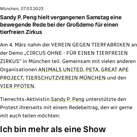
München, 07.03.2023
Sandy P. Peng hielt vergangenen Samstag eine
bewegende Rede bei der Großdemo für einen
tierfreien Zirkus
Am 4. März nahm der VEREIN GEGEN TIERFABRIKEN an
der Demo „CIRCUS OHNE - FÜR EINEN TIERFREIEN
ZIRKUS" in München teil. Gemeinsam mit vielen anderen
Organisationen
ANIMALS UNITED
,
PETA
,
GREAT APE
PROJECT
,
TIERSCHUTZVEREIN MÜNCHEN
und den
VIER PFOTEN
.
Tierrechts-Aktivistin
Sandy P. Peng
unterstützte den
Protest ihrerseits mit einem Redebeitrag, den wir gerne
mit euch teilen möchten:
Ich bin mehr als eine Show