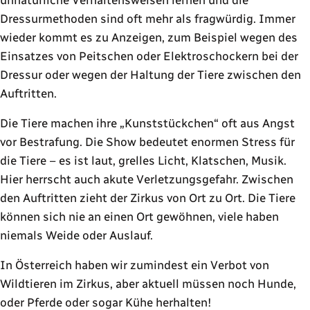
unnatürliche Verhaltensweisen lernen und die
Dressurmethoden sind oft mehr als fragwürdig. Immer
wieder kommt es zu Anzeigen, zum Beispiel wegen des
Einsatzes von Peitschen oder Elektroschockern bei der
Dressur oder wegen der Haltung der Tiere zwischen den
Auftritten.
Die Tiere machen ihre „Kunststückchen“ oft aus Angst
vor Bestrafung. Die Show bedeutet enormen Stress für
die Tiere – es ist laut, grelles Licht, Klatschen, Musik.
Hier herrscht auch akute Verletzungsgefahr. Zwischen
den Auftritten zieht der Zirkus von Ort zu Ort. Die Tiere
können sich nie an einen Ort gewöhnen, viele haben
niemals Weide oder Auslauf.
In Österreich haben wir zumindest ein Verbot von
Wildtieren im Zirkus, aber aktuell müssen noch Hunde,
oder Pferde oder sogar Kühe herhalten!