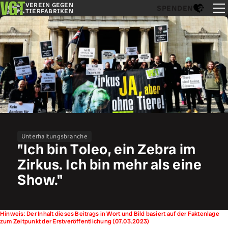
VEREIN GEGEN
SPENDEN
TIERFABRIKEN
Unterhaltungsbranche
"Ich bin Toleo, ein Zebra im
Zirkus. Ich bin mehr als eine
Show."
Hinweis: Der Inhalt dieses Beitrags in Wort und Bild basiert auf der Faktenlage
zum Zeitpunkt der Erstveröffentlichung (07.03.2023)