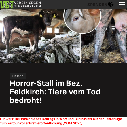
VEREIN GEGEN
SPENDEN
TIERFABRIKEN
Fleisch
Horror-Stall im Bez.
Feldkirch: Tiere vom Tod
bedroht!
Hinweis: Der Inhalt dieses Beitrags in Wort und Bild basiert auf der Faktenlage
zum Zeitpunkt der Erstveröffentlichung (12.04.2023)