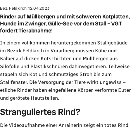
Bez. Feldkirch, 12.04.2023
Rinder auf Müllbergen und mit schweren Kotplatten,
Hunde im Zwinger, Gülle-See vor dem Stall – VGT
fordert Tierabnahme!
In einem vollkommen heruntergekommen Stallgebäude
im Bezirk Feldkirch in Vorarlberg müssen Kühe und
Kälber auf dicken Kotschichten und Müllbergen aus
Silofolie und Plastikschnüren dahinvegetieren. Teilweise
stapeln sich Kot und schmutziges Stroh bis zum
Stallfenster. Die Versorgung der Tiere wirkt ungewiss –
etliche Rinder haben eingefallene Körper, verformte Euter
und gerötete Hautstellen.
Stranguliertes Rind?
Die Videoaufnahme einer Anrainerin zeigt ein totes Rind,