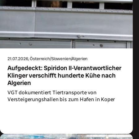
21.07.2026
, Österreich/Slowenien/Algerien
Aufgedeckt: Spiridon II-Verantwortlicher
Klinger verschifft hunderte Kühe nach
Algerien
VGT dokumentiert Tiertransporte von
Versteigerungshallen bis zum Hafen in Koper
Zum Artikel