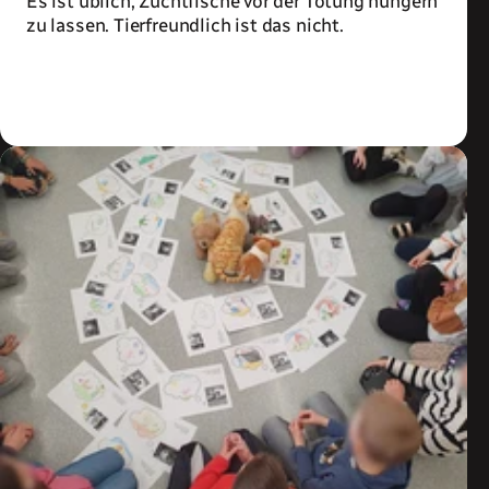
Es ist üblich, Zuchtfische vor der Tötung hungern
zu lassen. Tierfreundlich ist das nicht.
Zum Artikel