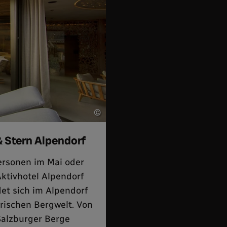
©
& Stern Alpendorf
ersonen im Mai oder
ktivhotel Alpendorf
et sich im Alpendorf
rischen Bergwelt. Von
 Salzburger Berge