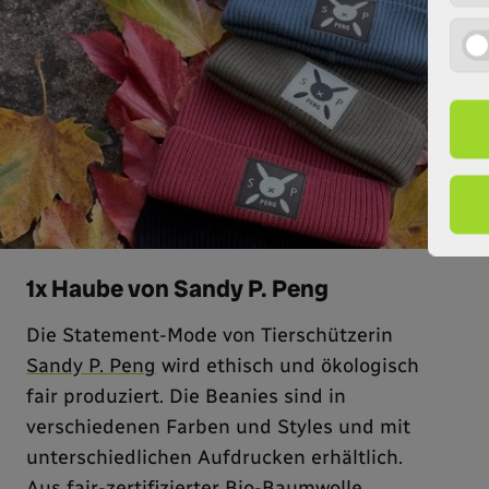
©
1x Haube von Sandy P. Peng
Die Statement-Mode von Tierschützerin
Sandy P. Peng
wird ethisch und ökologisch
fair produziert. Die Beanies sind in
verschiedenen Farben und Styles und mit
unterschiedlichen Aufdrucken erhältlich.
Aus fair-zertifizierter Bio-Baumwolle.