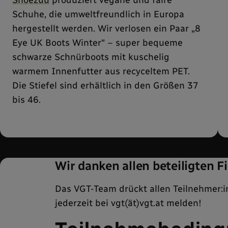
Schuhe, die umweltfreundlich in Europa
hergestellt werden. Wir verlosen ein Paar „8
Eye UK Boots Winter“ – super bequeme
schwarze Schnürboots mit kuschelig
warmem Innenfutter aus recyceltem PET.
Die Stiefel sind erhältlich in den Größen 37
bis 46.
Wir danken allen beteiligten F
Das VGT-Team drückt allen Teilnehmer:
jederzeit bei vgt(ät)vgt.at melden!