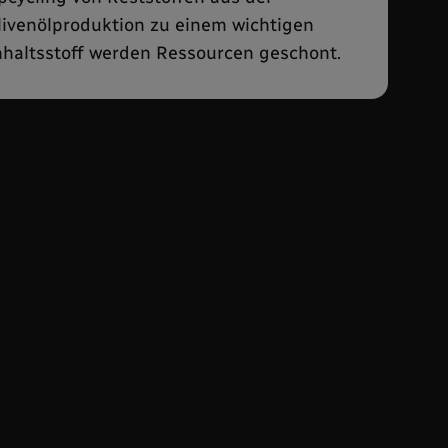
livenölproduktion zu einem wichtigen
nhaltsstoff werden Ressourcen geschont.