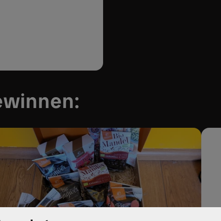
ewinnen: