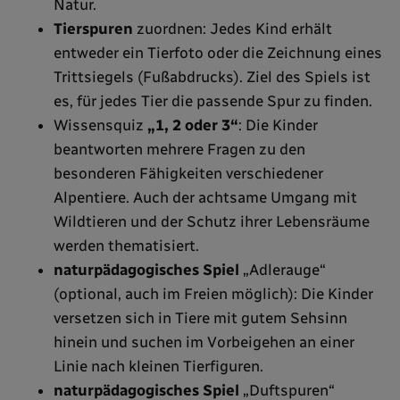
Natur.
Tierspuren
zuordnen: Jedes Kind erhält
entweder ein Tierfoto oder die Zeichnung eines
Trittsiegels (Fußabdrucks). Ziel des Spiels ist
es, für jedes Tier die passende Spur zu finden.
Wissensquiz
„1, 2 oder 3“
: Die Kinder
beantworten mehrere Fragen zu den
besonderen Fähigkeiten verschiedener
Alpentiere. Auch der achtsame Umgang mit
Wildtieren und der Schutz ihrer Lebensräume
werden thematisiert.
naturpädagogisches Spiel
„Adlerauge“
(optional, auch im Freien möglich): Die Kinder
versetzen sich in Tiere mit gutem Sehsinn
hinein und suchen im Vorbeigehen an einer
Linie nach kleinen Tierfiguren.
naturpädagogisches Spiel
„Duftspuren“