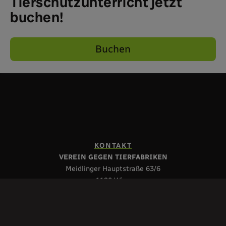
Tierschutzunterricht jetzt
buchen!
Buchen
KONTAKT
VEREIN GEGEN TIERFABRIKEN
Meidlinger Hauptstraße 63/6
1120 Wien
Telefon: 01/929 14 98
vgt@vgt.at
UNTERSTÜTZEN