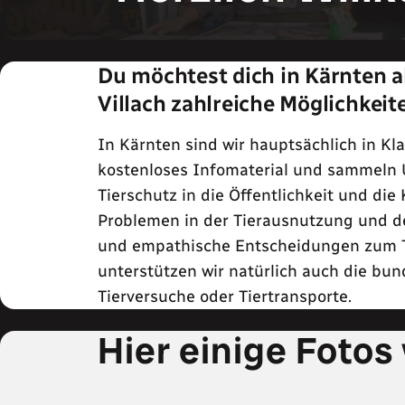
Du möchtest dich in Kärnten ak
Villach zahlreiche Möglichkeit
In Kärnten sind wir hauptsächlich in Kl
kostenloses Infomaterial und sammeln U
Tierschutz in die Öffentlichkeit und di
Problemen in der Tierausnutzung und de
und empathische Entscheidungen zum Ti
unterstützen wir natürlich auch die b
Tierversuche oder Tiertransporte.
Hier einige Foto