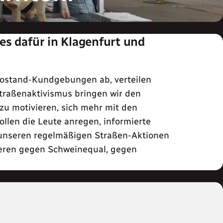
es dafür in Klagenfurt und
Infostand-Kundgebungen ab, verteilen
Straßenaktivismus bringen wir den
azu motivieren, sich mehr mit den
llen die Leute anregen, informierte
 unseren regelmäßigen Straßen-Aktionen
ieren gegen Schweinequal, gegen