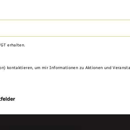
VGT erhalten.
fon) kontaktieren, um mir Informationen zu Aktionen und Veranst
tfelder