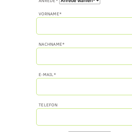
ANREDE*
VORNAME*
NACHNAME*
E-MAIL*
TELEFON