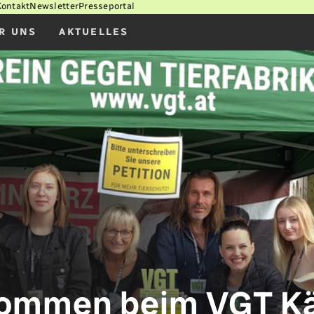
Kontakt
Newsletter
Presseportal
R UNS
AKTUELLES
lkommen beim VGT Kä