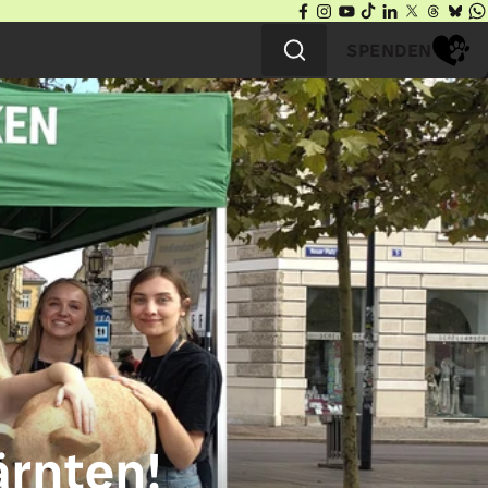
SPENDEN
rnten!