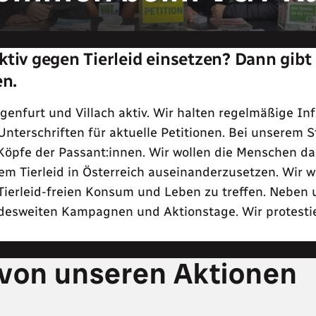
tiv gegen Tierleid einsetzen? Dann gibt 
en.
agenfurt und Villach aktiv. Wir halten regelmäßige 
nterschriften für aktuelle Petitionen. Bei unserem 
e Köpfe der Passant:innen. Wir wollen die Menschen d
m Tierleid in Österreich auseinanderzusetzen. Wir wo
erleid-freien Konsum und Leben zu treffen. Neben
undesweiten Kampagnen und Aktionstage. Wir protest
s von unseren Aktionen