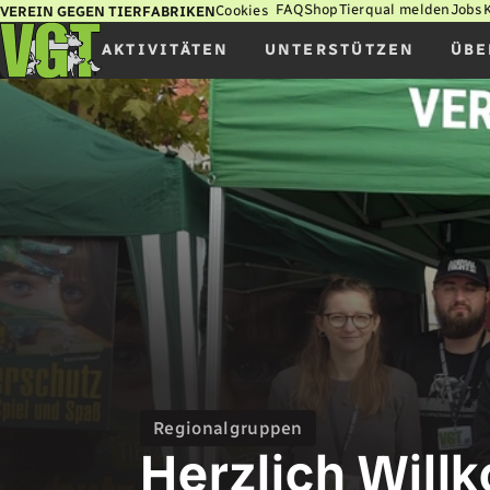
FAQ
Shop
Tierqual melden
Jobs
Cookies
VEREIN GEGEN TIERFABRIKEN
AKTIVITÄTEN
UNTERSTÜTZEN
ÜBE
Regionalgruppen
Herzlich Wil