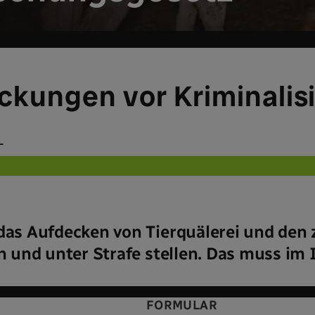
ckungen vor Kriminalis
L
das Aufdecken von Tierquälerei und den z
en und unter Strafe stellen. Das muss im 
FORMULAR