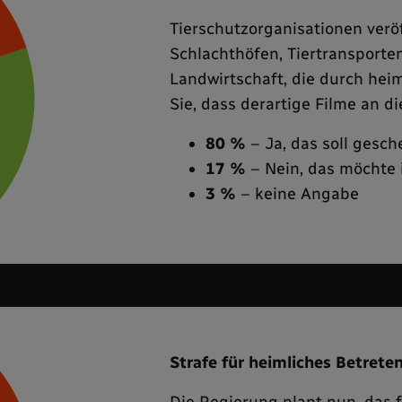
Tierschutzorganisationen verö
Schlachthöfen, Tiertransporten
Landwirtschaft, die durch he
Sie, dass derartige Filme an d
80 %
– Ja, das soll gesch
17 %
– Nein, das möchte i
3 %
– keine Angabe
Strafe für heimliches Betrete
Die Regierung plant nun, das