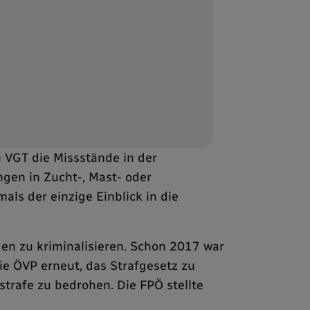
 VGT die Missstände in der
ngen in Zucht-, Mast- oder
ls der einzige Einblick in die
en zu kriminalisieren. Schon 2017 war
e ÖVP erneut, das Strafgesetz zu
trafe zu bedrohen. Die FPÖ stellte