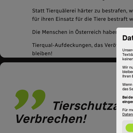
Statt Tierquälerei härter zu bestrafen, 
für ihren Einsatz für die Tiere bestraft 
Die Menschen in Österreich haben ein Re
Tierqual-Aufdeckungen, das Veröffentli
bleiben!
Tierschutzarbe
Verbrechen!