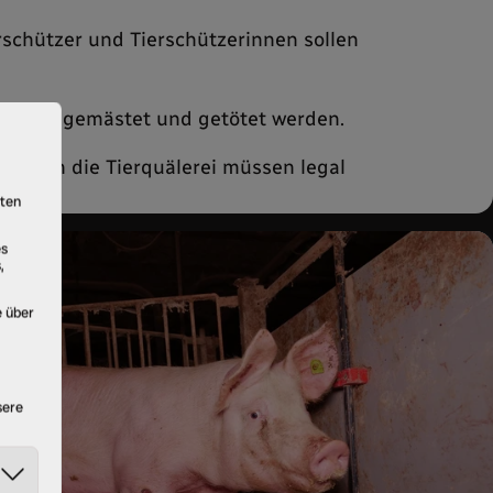
erschützer und Tierschützerinnen sollen
ehalten, gemästet und getötet werden.
 gegen die Tierquälerei müssen legal