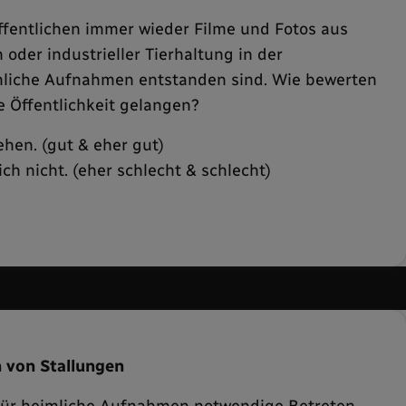
ffentlichen immer wieder Filme und Fotos aus
 oder industrieller Tierhaltung in der
imliche Aufnahmen entstanden sind. Wie bewerten
ie Öffentlichkeit gelangen?
ehen. (gut & eher gut)
ch nicht. (eher schlecht & schlecht)
n von Stallungen
 für heimliche Aufnahmen notwendige Betreten