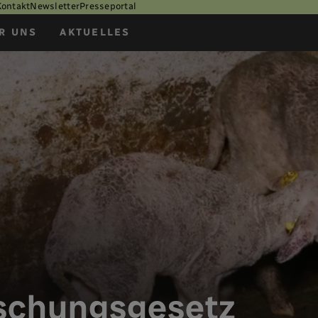
Kontakt
Newsletter
Presseportal
R UNS
AKTUELLES
uschungsgesetz