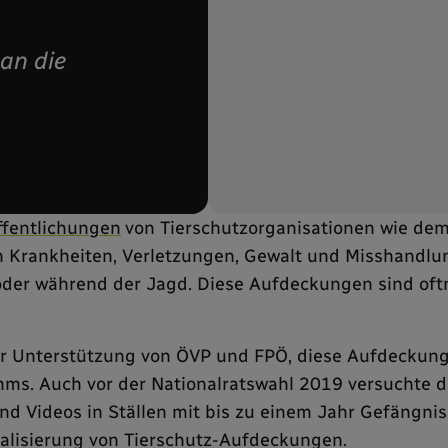
 an die
ffentlichungen
von Tierschutzorganisationen wie dem
en Krankheiten, Verletzungen, Gewalt und Misshandlu
oder während der Jagd. Diese Aufdeckungen sind oftma
er Unterstützung von ÖVP und FPÖ, diese Aufdeckung
s. Auch vor der Nationalratswahl 2019 versuchte di
 Videos in Ställen mit bis zu einem Jahr Gefängniss
alisierung von Tierschutz-Aufdeckungen.