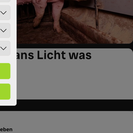
gt ans Licht was
ieben