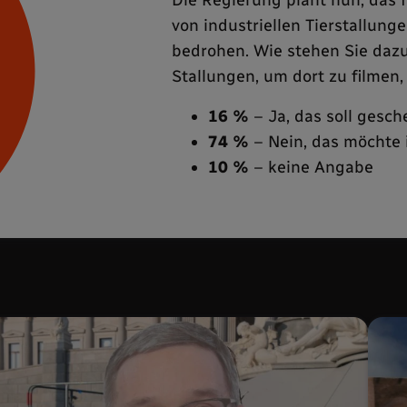
von industriellen Tierstallung
bedrohen. Wie stehen Sie dazu
Stallungen, um dort zu filmen
16 %
– Ja, das soll gesch
74 %
– Nein, das möchte i
10 %
– keine Angabe