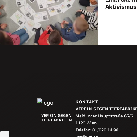
Aktivismus
Zum Art
KONTAKT
VEREIN GEGEN TIERFABRIK
VEREIN GEGEN
Meidlinger Hauptstraße 63/6
TIERFABRIKEN
1120 Wien
Teilen:
Telefon: 01/929 14 98