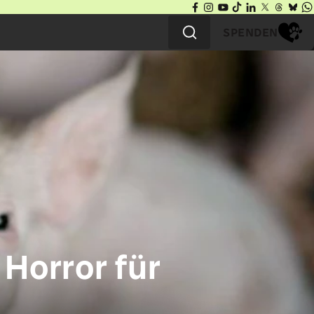
SPENDEN
 Horror für