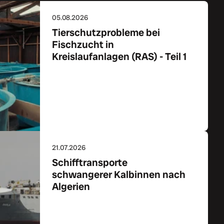
05.08.2026
Tierschutzprobleme bei
Fischzucht in
Kreislaufanlagen (RAS) - Teil 1
Zum Artikel
21.07.2026
Schifftransporte
schwangerer Kalbinnen nach
Algerien
Zum Artikel