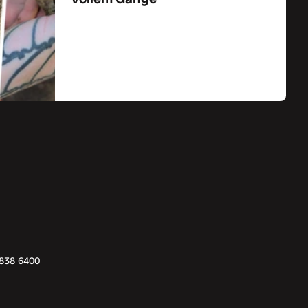
Zum Artikel
5838 6400