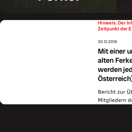
Hinweis: Der In
Zeitpunkt der E
20.12.2016
Mit einer 
alten Ferk
werden jede
Österreich
Bericht zur
Üb
Mitgliedern d