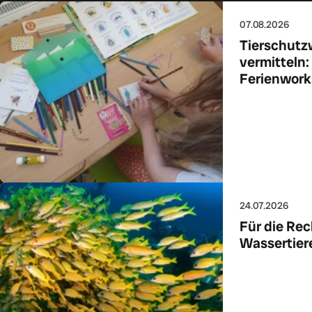
07.08.2026
Tierschutz
vermitteln:
Ferienworks
Zum Art
24.07.2026
Für die Rec
Wassertier
Zum Art