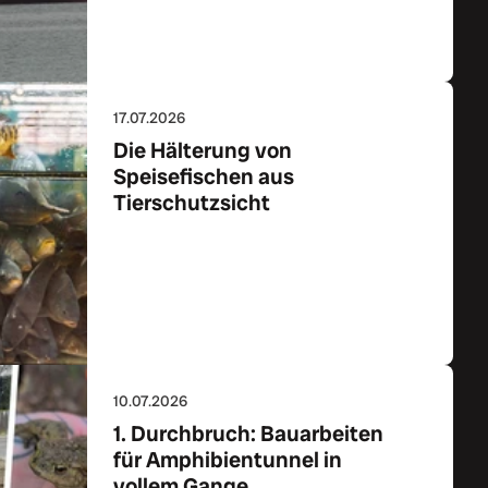
17.07.2026
Die Hälterung von
Speisefischen aus
Tierschutzsicht
Zum Artikel
10.07.2026
1. Durchbruch: Bauarbeiten
für Amphibientunnel in
vollem Gange