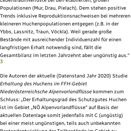
Lebensraumverluste bei den etablierten, großen
Populationen (Mur, Drau, Pielach). Dem stehen positive
Trends inklusive Reproduktionsnachweisen bei mehreren
kleineren Huchenpopulationen entgegen (z.B. in der
Ybbs, Lassnitz, Traun, Vöckla). Weil gerade große
Bestände mit ausreichender Individuenzahl für einen
langfristigen Erhalt notwendig sind, fällt die
Gesamtbilanz im letzten Jahrzehnt aber ungünstig aus.
3
Die Autoren der aktuelle (Datenstand Jahr 2020) Studie
Erhaltung des Huchens im FFH-Gebiet
Niederösterreichsche Alpenvorlandflüsse
kommen zum
Schluss:
Der Erhaltungsgrad des Schutzgutes Huchen
ist im Gebiet „NÖ Alpenvorlandflüsse
auf Basis der
aktuellen Datenlage somit jedenfalls mit C (ungüstig)
bei einer meist ungünstigen, teils auch unbekannten