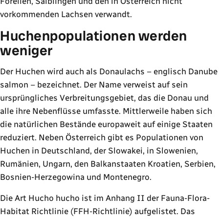
Forellen, Saiblingen und den in Österreich nicht
vorkommenden Lachsen verwandt.
Huchenpopulationen werden
weniger
Der Huchen wird auch als Donaulachs – englisch Danube
salmon – bezeichnet. Der Name verweist auf sein
ursprüngliches Verbreitungsgebiet, das die Donau und
alle ihre Nebenflüsse umfasste. Mittlerweile haben sich
die natürlichen Bestände europaweit auf einige Staaten
reduziert. Neben Österreich gibt es Populationen von
Huchen in Deutschland, der Slowakei, in Slowenien,
Rumänien, Ungarn, den Balkanstaaten Kroatien, Serbien,
Bosnien-Herzegowina und Montenegro.
Die Art Hucho hucho ist im Anhang II der Fauna-Flora-
Habitat Richtlinie (FFH-Richtlinie) aufgelistet. Das