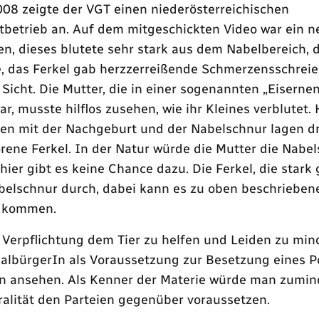
008 zeigte der VGT einen niederösterreichischen
betrieb an. Auf dem mitgeschickten Video war ein 
en, dieses blutete sehr stark aus dem Nabelbereich, d
, das Ferkel gab herzzerreißende Schmerzensschreie 
n Sicht. Die Mutter, die in einer sogenannten „Eiserne
r, musste hilflos zusehen, wie ihr Kleines verblutet. 
en mit der Nachgeburt und der Nabelschnur lagen dr
rene Ferkel. In der Natur würde die Mutter die Nabe
hier gibt es keine Chance dazu. Die Ferkel, die stark
belschnur durch, dabei kann es zu oben beschrieben
n kommen.
 Verpflichtung dem Tier zu helfen und Leiden zu mi
albürgerIn als Voraussetzung zur Besetzung eines P
In ansehen. Als Kenner der Materie würde man zumin
alität den Parteien gegenüber voraussetzen.