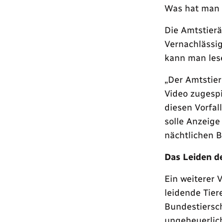
Was hat man 
Die Amtstier
Vernachlässig
kann man les
„Der Amtstier
Video zugespi
diesen Vorfall
solle Anzeige
nächtlichen B
Das Leiden d
Ein weiterer 
leidende Tie
Bundestiersch
ungeheuerlich