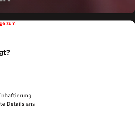
lage zum
gt?
Inhaftierung
te Details ans