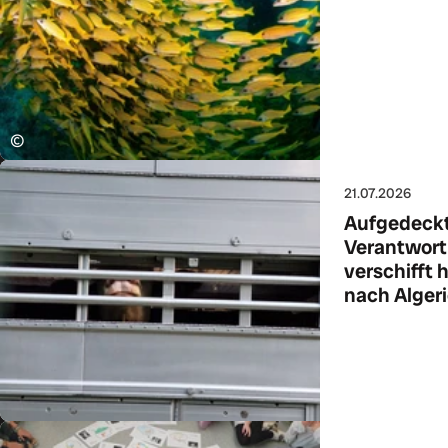
Zum Art
©
21.07.2026
Aufgedeckt:
Verantwortl
verschifft
nach Alger
Zum Art