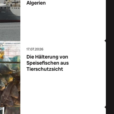
Algerien
Zum Artikel
17.07.2026
Die Hälterung von
Speisefischen aus
Tierschutzsicht
Zum Artikel