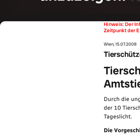
Hinweis: Der In
Zeitpunkt der E
Wien, 15.07.2008
Tierschütz
Tiersc
Amtsti
Durch die ung
der 10 Tiersc
Tageslicht.
Die Vorgesch