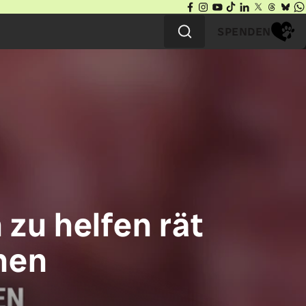
SPENDEN
zu helfen rät
nen