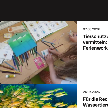
07.08.2026
Tierschutz
vermitteln:
Ferienworks
Zum Art
24.07.2026
Für die Rec
Wassertier