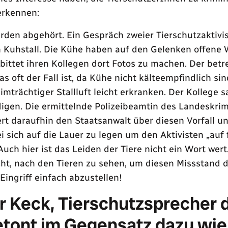
erkennen:
rden abgehört. Ein Gespräch zweier Tierschutzaktivi
n Kuhstall. Die Kühe haben auf den Gelenken offen
n bittet ihren Kollegen dort Fotos zu machen. Der betr
as oft der Fall ist, da Kühe nicht kälteempfindlich sin
imträchtiger Stallluft leicht erkranken. Der Kollege s
digen. Die ermittelnde Polizeibeamtin des Landeskri
rt daraufhin den Staatsanwalt über diesen Vorfall un
ei sich auf die Lauer zu legen um den Aktivisten „auf 
Auch hier ist das Leiden der Tiere nicht ein Wort wert.
ht, nach den Tieren zu sehen, um diesen Missstand 
Eingriff einfach abzustellen!
r Keck, Tierschutzsprecher 
etont im Gegensatz dazu wie