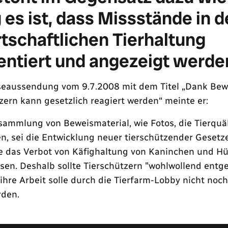
 es ist, dass Missstände in d
tschaftlichen Tierhaltung
ntiert und angezeigt werde
sseaussendung vom 9.7.2008 mit dem Titel „Dank Bew
zern kann gesetzlich reagiert werden“ meinte er:
ammlung von Beweismaterial, wie Fotos, die Tierquä
, sei die Entwicklung neuer tierschützender Gesetze
se das Verbot von Käfighaltung von Kaninchen und H
sen. Deshalb sollte Tierschützern "wohlwollend entg
ihre Arbeit solle durch die Tierfarm-Lobby nicht noch
rden.