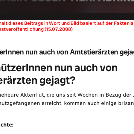
halt dieses Beitrags in Wort und Bild basiert auf der Fakten
rstveröffentlichung (15.07.2008)
erInnen nun auch von Amtstierärzten geja
hützerInnen nun auch von
erärzten gejagt?
eheure Aktenflut, die uns seit Wochen in Bezug der 
hutzgefangenen erreicht, kommen auch einige brisan
ichte: