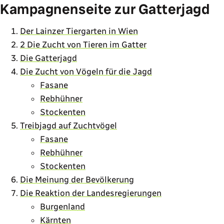
Kampagnenseite zur Gatterjagd
Der Lainzer Tiergarten in Wien
2 Die Zucht von Tieren im Gatter
Die Gatterjagd
Die Zucht von Vögeln für die Jagd
Fasane
Rebhühner
Stockenten
Treibjagd auf Zuchtvögel
Fasane
Rebhühner
Stockenten
Die Meinung der Bevölkerung
Die Reaktion der Landesregierungen
Burgenland
Kärnten