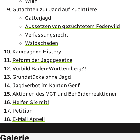
Wien
Gutachten zur Jagd auf Zuchttiere
Gatterjagd
Aussetzen von gezüchtetem Federwild
Verfassungsrecht
Waldschäden
Kampagnen History
Reform der Jagdgesetze
Vorbild Baden-Württemberg?!
Grundstücke ohne Jagd
Jagdverbot im Kanton Genf
Aktionen des VGT und Behördenreaktionen
Helfen Sie mit!
Petition
E-Mail Appell
Galerie