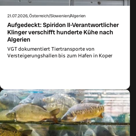
21.07.2026
, Österreich/Slowenien/Algerien
Aufgedeckt: Spiridon II-Verantwortlicher
Klinger verschifft hunderte Kühe nach
Algerien
VGT dokumentiert Tiertransporte von
Versteigerungshallen bis zum Hafen in Koper
Zum Artikel
©