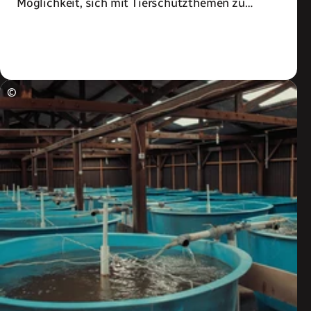
Möglichkeit, sich mit Tierschutzthemen zu
beschäftigen.
Zum Artikel
©