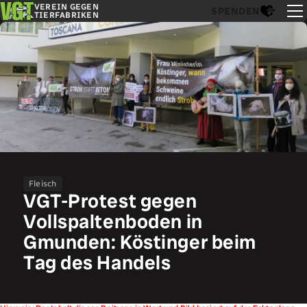
VEREIN GEGEN
SPENDEN
TIERFABRIKEN
Fleisch
VGT-Protest gegen
Vollspaltenboden in
Gmunden: Köstinger beim
Tag des Handels