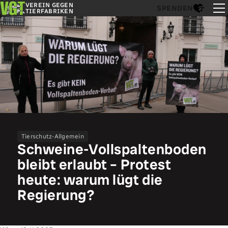
VEREIN GEGEN
SPENDEN
TIERFABRIKEN
Tierschutz-Allgemein
Schweine-Vollspaltenboden
bleibt erlaubt – Protest
heute: warum lügt die
Regierung?