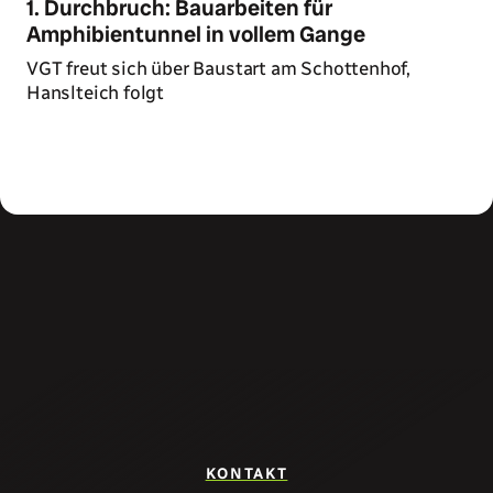
1. Durchbruch: Bauarbeiten für
Amphibientunnel in vollem Gange
VGT freut sich über Baustart am Schottenhof,
Hanslteich folgt
Zum Artikel
KONTAKT