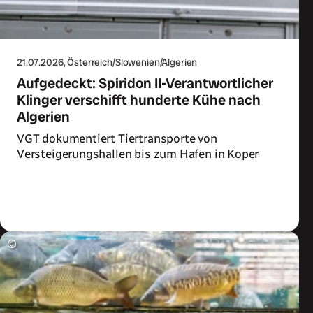
21.07.2026
, Österreich/Slowenien/Algerien
Aufgedeckt: Spiridon II-Verantwortlicher
Klinger verschifft hunderte Kühe nach
Algerien
VGT dokumentiert Tiertransporte von
Versteigerungshallen bis zum Hafen in Koper
Zum Artikel
©