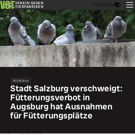
VEREIN GEGEN
SPENDEN
TIERFABRIKEN
Wildtiere
Stadt Salzburg verschweigt:
Fütterungsverbot in
Augsburg hat Ausnahmen
für Fütterungsplätze