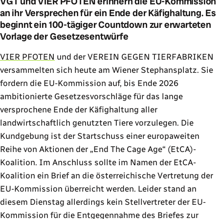
VGT und VIER PFOTEN erinnern die EU-Kommission
an ihr Versprechen für ein Ende der Käfighaltung. Es
beginnt ein 100-tägiger Countdown zur erwarteten
Vorlage der Gesetzesentwürfe
VIER PFOTEN
und der VEREIN GEGEN TIERFABRIKEN
versammelten sich heute am Wiener Stephansplatz. Sie
fordern die EU-Kommission auf, bis Ende 2026
ambitionierte Gesetzesvorschläge für das lange
versprochene Ende der Käfighaltung aller
landwirtschaftlich genutzten Tiere vorzulegen. Die
Kundgebung ist der Startschuss einer europaweiten
Reihe von Aktionen der „End The Cage Age“ (EtCA)-
Koalition. Im Anschluss sollte im Namen der EtCA-
Koalition ein Brief an die österreichische Vertretung der
EU-Kommission überreicht werden. Leider stand an
diesem Dienstag allerdings kein Stellvertreter der EU-
Kommission für die Entgegennahme des Briefes zur