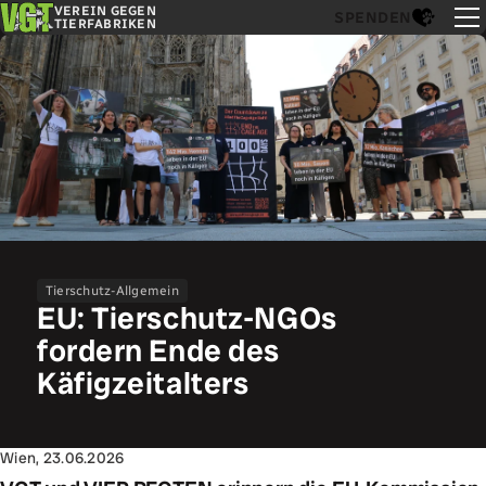
VEREIN GEGEN
SPENDEN
TIERFABRIKEN
Tierschutz-Allgemein
EU: Tierschutz-NGOs
fordern Ende des
Käfigzeitalters
Wien, 23.06.2026