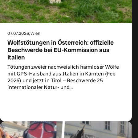
07.07.2026
, Wien
Wolfstötungen in Österreich: offizielle
Beschwerde bei EU-Kommission aus
Italien
Tötungen zweier nachweislich harmloser Wölfe
mit GPS-Halsband aus Italien in Kärnten (Feb
2026) und jetzt in Tirol – Beschwerde 25
internationaler Natur- und
Tierschutzorganisationen.
Zum Artikel