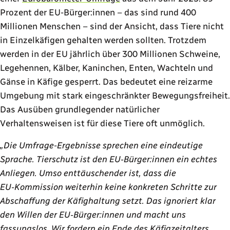
Prozent der EU-Bürger:innen – das sind rund 400
Millionen Menschen – sind der Ansicht, dass Tiere nicht
in Einzelkäfigen gehalten werden sollten. Trotzdem
werden in der EU jährlich über 300 Millionen Schweine,
Legehennen, Kälber, Kaninchen, Enten, Wachteln und
Gänse in Käfige gesperrt. Das bedeutet eine reizarme
Umgebung mit stark eingeschränkter Bewegungsfreiheit.
Das Ausüben grundlegender natürlicher
Verhaltensweisen ist für diese Tiere oft unmöglich.
„Die Umfrage-Ergebnisse sprechen eine eindeutige
Sprache. Tierschutz ist den EU‑Bürger:innen ein echtes
Anliegen. Umso enttäuschender ist, dass die
EU‑Kommission weiterhin keine konkreten Schritte zur
Abschaffung der Käfighaltung setzt. Das ignoriert klar
den Willen der EU‑Bürger:innen und macht uns
fassungslos. Wir fordern ein Ende des Käfigzeitalters.