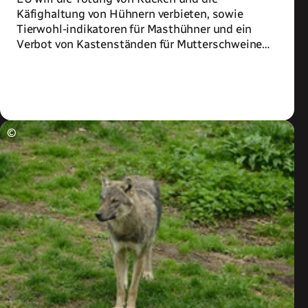
Käfighaltung von Hühnern verbieten, sowie
Tierwohl-indikatoren für Masthühner und ein
Verbot von Kastenständen für Mutterschweine
einführen
Zum Artikel
©