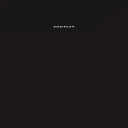
KONTAKT
VEREIN GEGEN TIERFABRIKEN
Meidlinger Hauptstraße 63/6
1120 Wien
Telefon: 01/929 14 98
vgt@vgt.at
UNTERSTÜTZEN
Spenden
Aktiv werden
Patenschaft
Unternehmensspende
Cookies
SPENDENKONTO:
IBAN: AT95 2011 1822 5838 6400