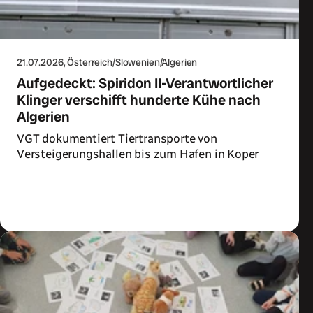
21.07.2026
, Österreich/Slowenien/Algerien
Aufgedeckt: Spiridon II-Verantwortlicher
Klinger verschifft hunderte Kühe nach
Algerien
VGT dokumentiert Tiertransporte von
Versteigerungshallen bis zum Hafen in Koper
Zum Artikel