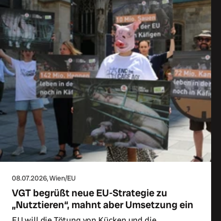
08.07.2026
, Wien/EU
VGT begrüßt neue EU-Strategie zu
„Nutztieren“, mahnt aber Umsetzung ein
EU will die Tötung von Kücken und die