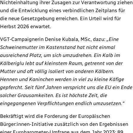
Nichteinhaltung ihrer Zusagen zur Verantwortung ziehen
und die Entwicklung eines verbindlichen Zeitplans für
die neue Gesetzgebung erreichen. Ein Urteil wird für
Herbst 2026 erwartet.
VGT-Campaignerin Denise Kubala, MSc, dazu:
„Eine
Schweinemutter im Kastenstand hat nicht einmal
ausreichend Platz, um sich umzudrehen. Ein Kalb im
Kälberiglu lebt auf kleinstem Raum, getrennt von der
Mutter und oft völlig isoliert von anderen Kälbern.
Hennen und Kaninchen werden in viel zu kleine Käfige
gepfercht. Seit fünf Jahren verspricht uns die EU ein Ende
solcher Grausamkeiten. Es ist höchste Zeit, die
eingegangenen Verpflichtungen endlich umzusetzen.“
Bekräftigt wird die Forderung der Europäischen
Bürger:innen-Initiative zusätzlich von den Ergebnissen
einer
Eurobarometer-Umfrage
aus dem Jahr 2023: 89