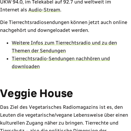
UKW 94.0, im Telekabel auf 92.7 und weltweit im
Internet als
Audio-Stream
.
Die Tierrechtsradiosendungen können jetzt auch online
nachgehört und downgeloadet werden.
Weitere Infos zum Tierrechtsradio und zu den
Themen der Sendungen
Tierrechtsradio-Sendungen nachhören und
downloaden
Veggie House
Das Ziel des Vegetarisches Radiomagazins ist es, den
Leuten die vegetarische/vegane Lebensweise über einen
kulturellen Zugang näher zu bringen. Tierrechte und
Tierschutz – also die politische Dimension der