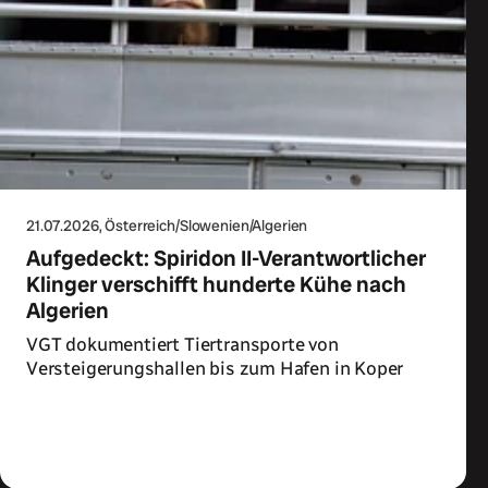
21.07.2026
, Österreich/Slowenien/Algerien
Aufgedeckt: Spiridon II-Verantwortlicher
Klinger verschifft hunderte Kühe nach
Algerien
VGT dokumentiert Tiertransporte von
Versteigerungshallen bis zum Hafen in Koper
Zum Artikel