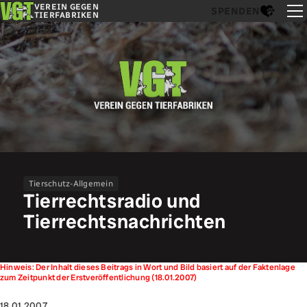
VEREIN GEGEN
SPENDEN
TIERFABRIKEN
Tierschutz-Allgemein
Tierrechtsradio und
Tierrechtsnachrichten
Hinweis: Der Inhalt dieses Beitrags in Wort und Bild basiert auf der Faktenlage
zum Zeitpunkt der Erstveröffentlichung (18.01.2007)
18.01.2007