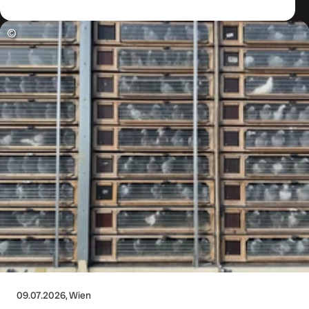
©
09.07.2026
, Wien