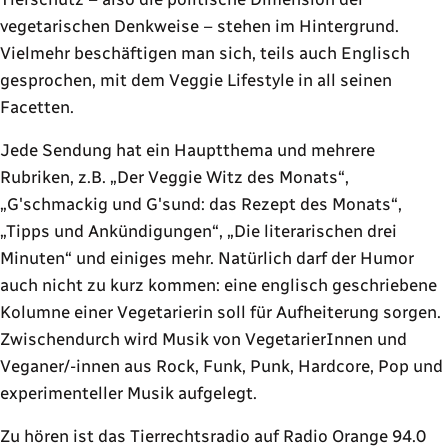
vegetarischen Denkweise – stehen im Hintergrund.
Vielmehr beschäftigen man sich, teils auch Englisch
gesprochen, mit dem Veggie Lifestyle in all seinen
Facetten.
Jede Sendung hat ein Hauptthema und mehrere
Rubriken, z.B. „Der Veggie Witz des Monats“,
„G'schmackig und G'sund: das Rezept des Monats“,
„Tipps und Ankündigungen“, „Die literarischen drei
Minuten“ und einiges mehr. Natürlich darf der Humor
auch nicht zu kurz kommen: eine englisch geschriebene
Kolumne einer Vegetarierin soll für Aufheiterung sorgen.
Zwischendurch wird Musik von VegetarierInnen und
Veganer/-innen aus Rock, Funk, Punk, Hardcore, Pop und
experimenteller Musik aufgelegt.
Zu hören ist das Tierrechtsradio auf Radio Orange 94.0