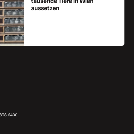
tausende Tiere in Wien
aussetzen
Zum Artikel
5838 6400