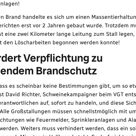
anlagen!
n Brand handelte es sich um einen Massentierhaltung
richten erst vor 2 Jahren gebaut wurde. Trotzdem m
t eine zwei Kilometer lange Leitung zum Stall legen, 
t den Löscharbeiten begonnen werden konnte!
dert Verpflichtung zu
endem Brandschutz
dass es scheinbar keine Bestimmungen gibt, um so et
ist David Richter, Schweinekampaigner beim VGT ents
erantwortlichen auf, sofort zu handeln, und diese Sic
 Alle Großstallungen müssen schnellstmöglich mit u
ichtungen wie Feuermelder, Sprinkleranlagen und A
werden. Weiters muss verhindert werden, dass ein so