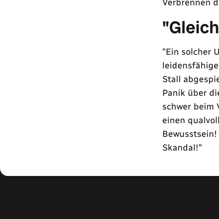
Verbrennen d
"Gleich
"Ein solcher 
leidensfähige
Stall abgespi
Panik über di
schwer beim 
einen qualvol
Bewusstsein!
Skandal!"