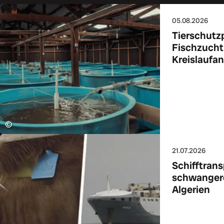
05.08.2026
Tierschutz
Fischzucht
Kreislaufan
Zum Art
©
21.07.2026
Schifftrans
schwangere
Algerien
Zum Art