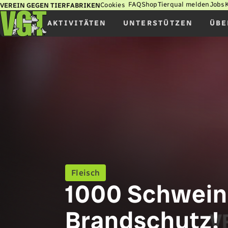
FAQ
Shop
Tierqual melden
Jobs
Cookies
VEREIN GEGEN TIERFABRIKEN
AKTIVITÄTEN
UNTERSTÜTZEN
ÜBE
Fleisch
1000 Schwein
Brandschutz!