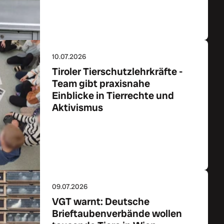
Zum Artikel
10.07.2026
Tiroler Tierschutzlehrkräfte -
Team gibt praxisnahe
Einblicke in Tierrechte und
Aktivismus
Zum Artikel
09.07.2026
VGT warnt: Deutsche
Brieftaubenverbände wollen