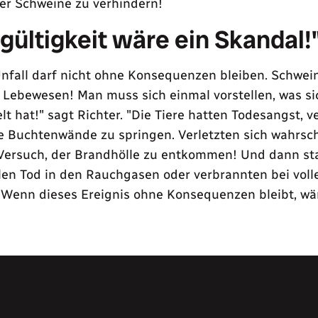
er Schweine zu verhindern!
gültigkeit wäre ein Skandal!
Unfall darf nicht ohne Konsequenzen bleiben. Schwei
 Lebewesen! Man muss sich einmal vorstellen, was si
elt hat!" sagt Richter. "Die Tiere hatten Todesangst, v
e Buchtenwände zu springen. Verletzten sich wahrsch
Versuch, der Brandhölle zu entkommen! Und dann st
len Tod in den Rauchgasen oder verbrannten bei vol
 Wenn dieses Ereignis ohne Konsequenzen bleibt, wä