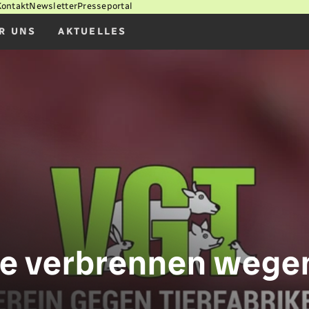
Kontakt
Newsletter
Presseportal
R UNS
AKTUELLES
e verbrennen wege