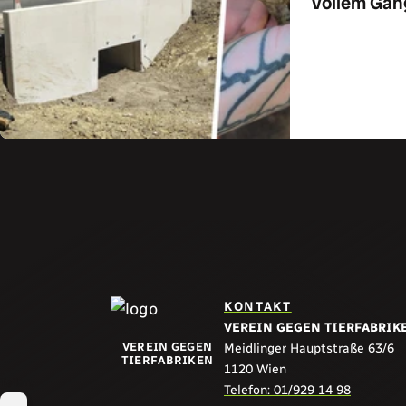
vollem Gan
Zum Art
KONTAKT
VEREIN GEGEN TIERFABRIK
VEREIN GEGEN
Meidlinger Hauptstraße 63/6
TIERFABRIKEN
1120 Wien
Teilen:
Telefon: 01/929 14 98