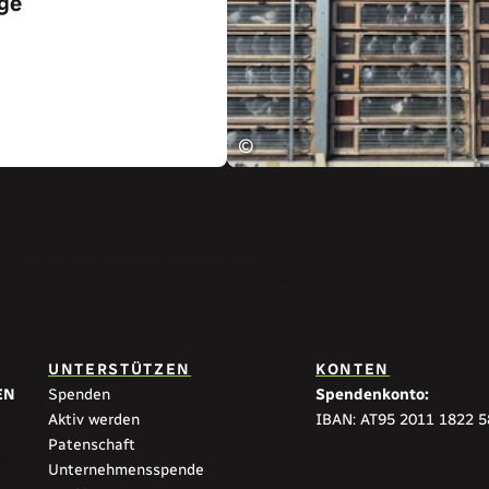
ge
ikel
©
UNTERSTÜTZEN
KONTEN
EN
Spenden
Spendenkonto:
Aktiv werden
IBAN: AT95 2011 1822 
Patenschaft
Unternehmensspende