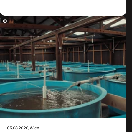
Zum Artikel
©
05.08.2026
, Wien