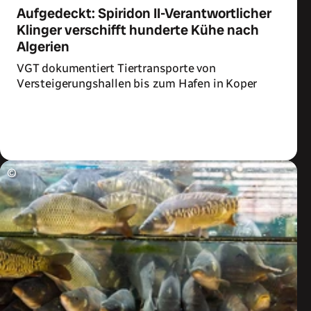
Aufgedeckt: Spiridon II-Verantwortlicher
Klinger verschifft hunderte Kühe nach
Algerien
VGT dokumentiert Tiertransporte von
Versteigerungshallen bis zum Hafen in Koper
Zum Artikel
©