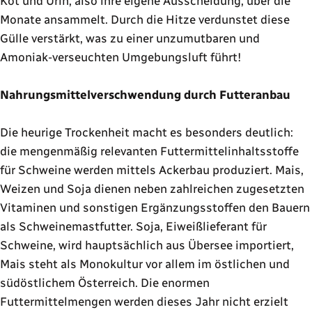
Kot und Urin, also ihre eigene Ausscheidung, über die
Monate ansammelt. Durch die Hitze verdunstet diese
Gülle verstärkt, was zu einer unzumutbaren und
Amoniak-verseuchten Umgebungsluft führt!
Nahrungsmittelverschwendung durch Futteranbau
Die heurige Trockenheit macht es besonders deutlich:
die mengenmäßig relevanten Futtermittelinhaltsstoffe
für Schweine werden mittels Ackerbau produziert. Mais,
Weizen und Soja dienen neben zahlreichen zugesetzten
Vitaminen und sonstigen Ergänzungsstoffen den Bauern
als Schweinemastfutter. Soja, Eiweißlieferant für
Schweine, wird hauptsächlich aus Übersee importiert,
Mais steht als Monokultur vor allem im östlichen und
südöstlichem Österreich. Die enormen
Futtermittelmengen werden dieses Jahr nicht erzielt