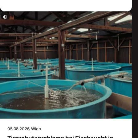
©
05.08.2026
, Wien