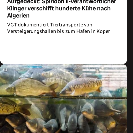
Aufgedeckt: Spiridon II-Verantwortlicher
Klinger verschifft hunderte Kühe nach
Algerien
VGT dokumentiert Tiertransporte von
Versteigerungshallen bis zum Hafen in Koper
Zum Artikel
©