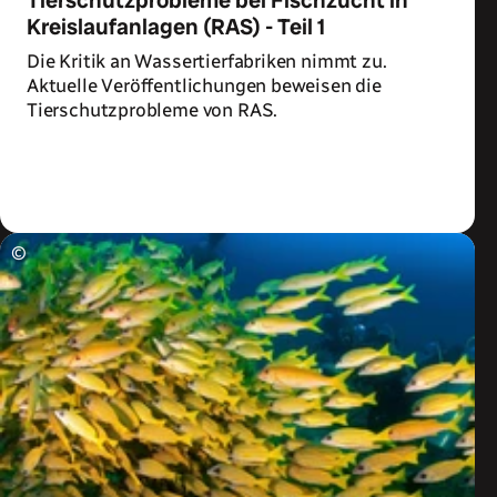
Tierschutzprobleme bei Fischzucht in
Kreislaufanlagen (RAS) - Teil 1
Die Kritik an Wassertierfabriken nimmt zu.
Aktuelle Veröffentlichungen beweisen die
Tierschutzprobleme von RAS.
Zum Artikel
©