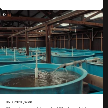
©
05.08.2026
, Wien