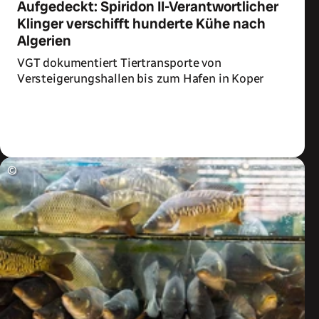
Aufgedeckt: Spiridon II-Verantwortlicher
Klinger verschifft hunderte Kühe nach
Algerien
VGT dokumentiert Tiertransporte von
Versteigerungshallen bis zum Hafen in Koper
Zum Artikel
©