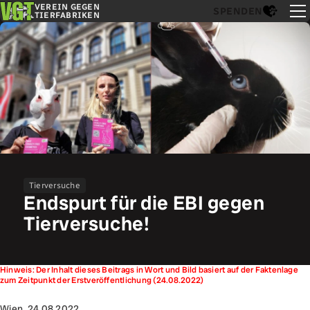
VEREIN GEGEN
SPENDEN
TIERFABRIKEN
Tierversuche
Endspurt für die EBI gegen
Tierversuche!
Hinweis: Der Inhalt dieses Beitrags in Wort und Bild basiert auf der Faktenlage
zum Zeitpunkt der Erstveröffentlichung (24.08.2022)
Wien, 24.08.2022