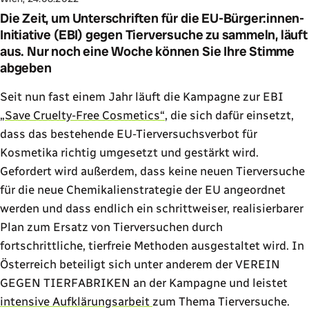
Die Zeit, um Unterschriften für die EU-Bürger:innen-
Initiative (EBI) gegen Tierversuche zu sammeln, läuft
aus. Nur noch eine Woche können Sie Ihre Stimme
abgeben
Seit nun fast einem Jahr läuft die Kampagne zur EBI
„
Save Cruelty-Free Cosmetics“
, die sich dafür einsetzt,
dass das bestehende EU-Tierversuchsverbot für
Kosmetika richtig umgesetzt und gestärkt wird.
Gefordert wird außerdem, dass keine neuen Tierversuche
für die neue Chemikalienstrategie der EU angeordnet
werden und dass endlich ein schrittweiser, realisierbarer
Plan zum Ersatz von Tierversuchen durch
fortschrittliche, tierfreie Methoden ausgestaltet wird. In
Österreich beteiligt sich unter anderem der VEREIN
GEGEN TIERFABRIKEN an der Kampagne und leistet
intensive Aufklärungsarbeit
zum Thema Tierversuche.