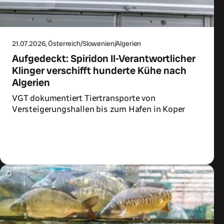
21.07.2026
, Österreich/Slowenien/Algerien
Aufgedeckt: Spiridon II-Verantwortlicher
Klinger verschifft hunderte Kühe nach
Algerien
VGT dokumentiert Tiertransporte von
Versteigerungshallen bis zum Hafen in Koper
Zum Artikel
©