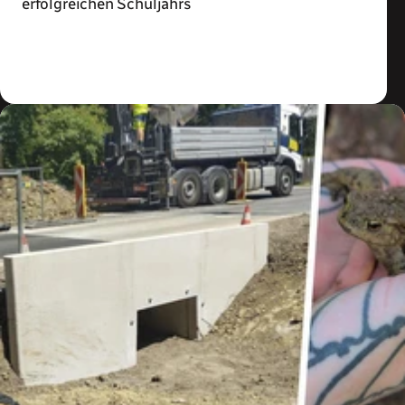
erfolgreichen Schuljahrs
Zum Artikel