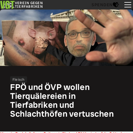
VEREIN GEGEN
SPENDEN
TIERFABRIKEN
Fleisch
FPÖ und ÖVP wollen
Tierquälereien in
Tierfabriken und
Schlachthöfen vertuschen