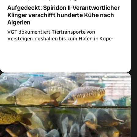
Aufgedeckt: Spiridon II-Verantwortlicher
Klinger verschifft hunderte Kühe nach
Algerien
VGT dokumentiert Tiertransporte von
Versteigerungshallen bis zum Hafen in Koper
Zum Artikel
©