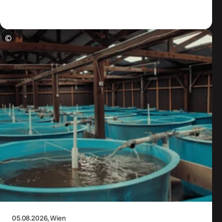
Zum Artikel
©
05.08.2026
, Wien