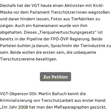
Deshalb hat der VGT heute einen Aktivisten mit Kickl-
Maske vor dem Parlament Tierschützer:innen wegstoßen
und daran hindern lassen, Fotos aus Tierfabriken zu
zeigen. Auch ein Kameramann wurde von ihm
abgehalten. Dieses
Tierqualvertuschungsgesetz
ist
bereits in der Pipeline der FPÖ-ÖVP Regierung. Beide
Parteien buhlen ja darum, Sprachrohr der Tierindustrie zu
sein. Beide wollen die ersten sein, die unbequeme
Tierschutzvereine beseitigen.
Zur Petition
VGT-Obperson DDr. Martin Balluch kennt die
Kriminalisierung von Tierschutzarbeit aus erster Hand:
Im Jahr
2008
hat man den Mafiaparagraphen gezückt,