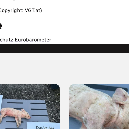
Copyright: VGT.at)
e
schutz Eurobarometer