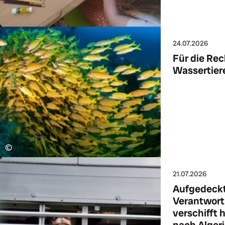
24.07.2026
Für die Rec
Wassertier
Zum Art
©
21.07.2026
Aufgedeckt:
Verantwortl
verschifft
nach Alger