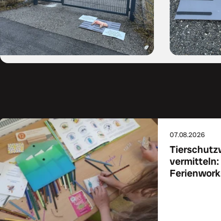
07.08.2026
Tierschutz
vermitteln:
Ferienworks
Zum Art