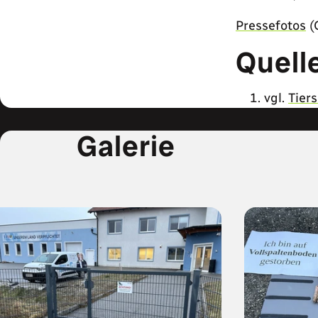
Pressefotos
(
Quell
vgl.
Tier
Galerie