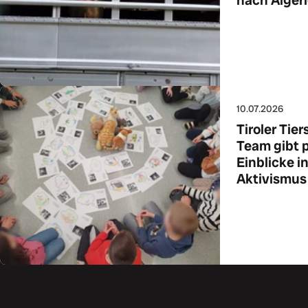
Zum Art
10.07.2026
Tiroler Tie
Team gibt 
Einblicke i
Aktivismus
Zum Art