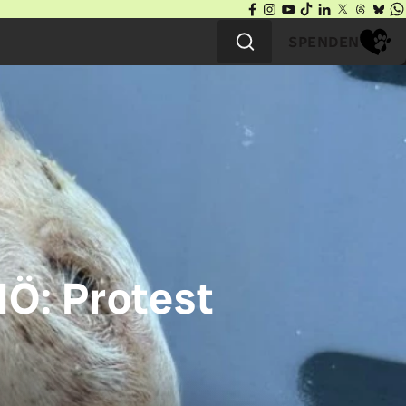
SPENDEN
Ö: Protest