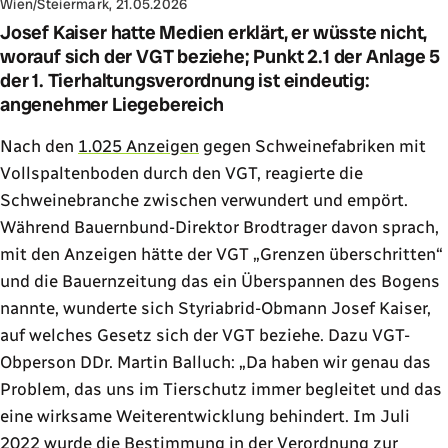
Wien/Steiermark, 21.05.2026
Josef Kaiser hatte Medien erklärt, er wüsste nicht,
worauf sich der VGT beziehe; Punkt 2.1 der Anlage 5
der 1. Tierhaltungsverordnung ist eindeutig:
angenehmer Liegebereich
Nach den
1.025 Anzeigen
gegen Schweinefabriken mit
Vollspaltenboden durch den VGT, reagierte die
Schweinebranche zwischen verwundert und empört.
Während Bauernbund-Direktor Brodtrager davon sprach,
mit den Anzeigen hätte der VGT „Grenzen überschritten“
und die Bauernzeitung das ein Überspannen des Bogens
nannte, wunderte sich Styriabrid-Obmann Josef Kaiser,
auf welches Gesetz sich der VGT beziehe. Dazu VGT-
Obperson DDr. Martin Balluch: „Da haben wir genau das
Problem, das uns im Tierschutz immer begleitet und das
eine wirksame Weiterentwicklung behindert. Im Juli
2022 wurde die Bestimmung in der Verordnung zur