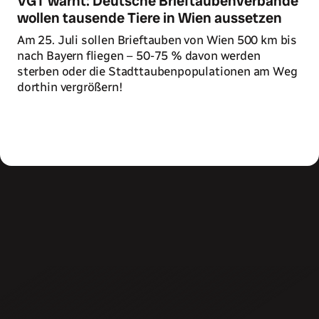
VGT warnt: Deutsche Brieftaubenverbände
wollen tausende Tiere in Wien aussetzen
Am 25. Juli sollen Brieftauben von Wien 500 km bis
nach Bayern fliegen – 50-75 % davon werden
sterben oder die Stadttaubenpopulationen am Weg
dorthin vergrößern!
Zum Artikel