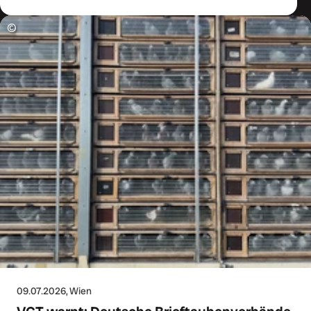
©
09.07.2026
, Wien