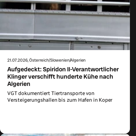
21.07.2026
, Österreich/Slowenien/Algerien
Aufgedeckt: Spiridon II-Verantwortlicher
Klinger verschifft hunderte Kühe nach
Algerien
VGT dokumentiert Tiertransporte von
Versteigerungshallen bis zum Hafen in Koper
Zum Artikel