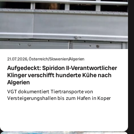
21.07.2026
, Österreich/Slowenien/Algerien
Aufgedeckt: Spiridon II-Verantwortlicher
Klinger verschifft hunderte Kühe nach
Algerien
VGT dokumentiert Tiertransporte von
Versteigerungshallen bis zum Hafen in Koper
Zum Artikel