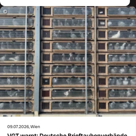
©
09.07.2026
, Wien
VGT warnt: Deutsche Brieftaubenverbände