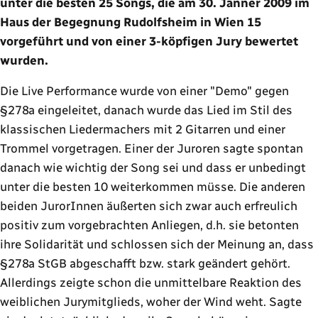
unter die besten 25 Songs, die am 30. Jänner 2009 im
Haus der Begegnung Rudolfsheim in Wien 15
vorgeführt und von einer 3-köpfigen Jury bewertet
wurden.
Die Live Performance wurde von einer "Demo" gegen
§278a eingeleitet, danach wurde das Lied im Stil des
klassischen Liedermachers mit 2 Gitarren und einer
Trommel vorgetragen. Einer der Juroren sagte spontan
danach wie wichtig der Song sei und dass er unbedingt
unter die besten 10 weiterkommen müsse. Die anderen
beiden JurorInnen äußerten sich zwar auch erfreulich
positiv zum vorgebrachten Anliegen, d.h. sie betonten
ihre Solidarität und schlossen sich der Meinung an, dass
§278a StGB abgeschafft bzw. stark geändert gehört.
Allerdings zeigte schon die unmittelbare Reaktion des
weiblichen Jurymitglieds, woher der Wind weht. Sagte