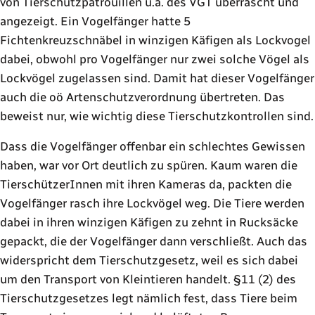
von Tierschutzpatrouillen u.a. des VGT überrascht und
angezeigt. Ein Vogelfänger hatte 5
Fichtenkreuzschnäbel in winzigen Käfigen als Lockvogel
dabei, obwohl pro Vogelfänger nur zwei solche Vögel als
Lockvögel zugelassen sind. Damit hat dieser Vogelfänger
auch die oö Artenschutzverordnung übertreten. Das
beweist nur, wie wichtig diese Tierschutzkontrollen sind.
Dass die Vogelfänger offenbar ein schlechtes Gewissen
haben, war vor Ort deutlich zu spüren. Kaum waren die
TierschützerInnen mit ihren Kameras da, packten die
Vogelfänger rasch ihre Lockvögel weg. Die Tiere werden
dabei in ihren winzigen Käfigen zu zehnt in Rucksäcke
gepackt, die der Vogelfänger dann verschließt. Auch das
widerspricht dem Tierschutzgesetz, weil es sich dabei
um den Transport von Kleintieren handelt. §11 (2) des
Tierschutzgesetzes legt nämlich fest, dass Tiere beim