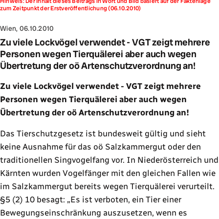
Hinweis: Der Inhalt dieses Beitrags in Wort und Bild basiert auf der Faktenlage
zum Zeitpunkt der Erstveröffentlichung (06.10.2010)
Wien, 06.10.2010
Zu viele Lockvögel verwendet - VGT zeigt mehrere
Personen wegen Tierquälerei aber auch wegen
Übertretung der oö Artenschutzverordnung an!
Zu viele Lockvögel verwendet - VGT zeigt mehrere
Personen wegen Tierquälerei aber auch wegen
Übertretung der oö Artenschutzverordnung an!
Das Tierschutzgesetz ist bundesweit gültig und sieht
keine Ausnahme für das oö Salzkammergut oder den
traditionellen Singvogelfang vor. In Niederösterreich und
Kärnten wurden Vogelfänger mit den gleichen Fallen wie
im Salzkammergut bereits wegen Tierquälerei verurteilt.
§5 (2) 10 besagt: „Es ist verboten, ein Tier einer
Bewegungseinschränkung auszusetzen, wenn es