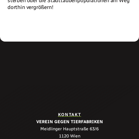
sterben oder die Stadttaubenpopulationen am Weg
dorthin vergrößern!
Zum Artikel
KONTAKT
VEREIN GEGEN TIERFABRIKEN
Meidlinger Hauptstraße 63/6
1120 Wien