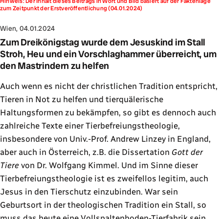
Hinweis: Der Inhalt dieses Beitrags in Wort und Bild basiert auf der Faktenlage
zum Zeitpunkt der Erstveröffentlichung (04.01.2024)
Wien, 04.01.2024
Zum Dreikönigstag wurde dem Jesuskind im Stall
Stroh, Heu und ein Vorschlaghammer überreicht, um
den Mastrindern zu helfen
Auch wenn es nicht der christlichen Tradition entspricht,
Tieren in Not zu helfen und tierquälerische
Haltungsformen zu bekämpfen, so gibt es dennoch auch
zahlreiche Texte einer Tierbefreiungstheologie,
insbesondere von Univ.-Prof. Andrew Linzey in England,
aber auch in Österreich, z.B. die Dissertation
Gott der
Tiere
von Dr. Wolfgang Kimmel. Und im Sinne dieser
Tierbefreiungstheologie ist es zweifellos legitim, auch
Jesus in den Tierschutz einzubinden. War sein
Geburtsort in der theologischen Tradition ein Stall, so
muss das heute eine Vollspaltenboden-Tierfabrik sein.