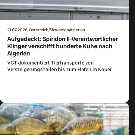
21.07.2026
, Österreich/Slowenien/Algerien
Aufgedeckt: Spiridon II-Verantwortlicher
Klinger verschifft hunderte Kühe nach
Algerien
VGT dokumentiert Tiertransporte von
Versteigerungshallen bis zum Hafen in Koper
Zum Artikel
©