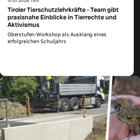
10.07.2026
, Tirol
Tiroler Tierschutzlehrkräfte - Team gibt
praxisnahe Einblicke in Tierrechte und
Aktivismus
Oberstufen-Workshop als Ausklang eines
erfolgreichen Schuljahrs
Zum Artikel