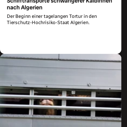
Schifftransporte schwangerer Kalbinnen
nach Algerien
Der Beginn einer tagelangen Tortur in den
Tierschutz-Hochrisiko-Staat Algerien.
Zum Artikel