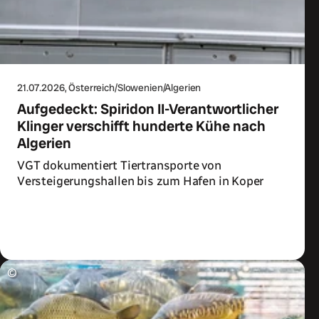
21.07.2026
, Österreich/Slowenien/Algerien
Aufgedeckt: Spiridon II-Verantwortlicher
Klinger verschifft hunderte Kühe nach
Algerien
VGT dokumentiert Tiertransporte von
Versteigerungshallen bis zum Hafen in Koper
Zum Artikel
©