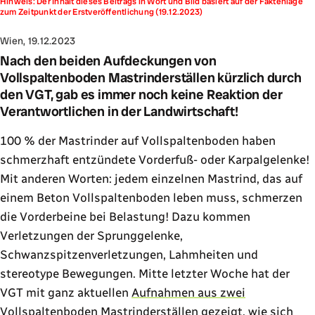
Hinweis: Der Inhalt dieses Beitrags in Wort und Bild basiert auf der Faktenlage
zum Zeitpunkt der Erstveröffentlichung (19.12.2023)
Wien, 19.12.2023
Nach den beiden Aufdeckungen von
Vollspaltenboden Mastrinderställen kürzlich durch
den VGT, gab es immer noch keine Reaktion der
Verantwortlichen in der Landwirtschaft!
100 % der Mastrinder auf Vollspaltenboden haben
schmerzhaft entzündete Vorderfuß- oder Karpalgelenke!
Mit anderen Worten: jedem einzelnen Mastrind, das auf
einem Beton Vollspaltenboden leben muss, schmerzen
die Vorderbeine bei Belastung! Dazu kommen
Verletzungen der Sprunggelenke,
Schwanzspitzenverletzungen, Lahmheiten und
stereotype Bewegungen. Mitte letzter Woche hat der
VGT mit ganz aktuellen
Aufnahmen aus zwei
Vollspaltenboden Mastrinderställen
gezeigt, wie sich